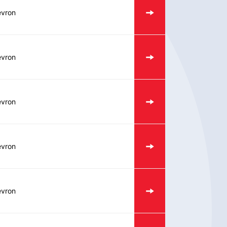
vron
vron
vron
vron
vron