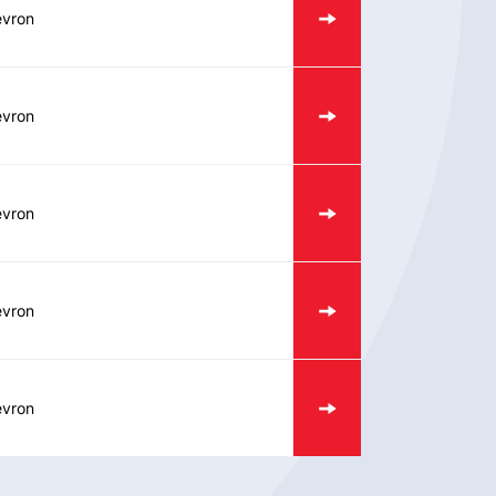
vron
vron
vron
vron
vron