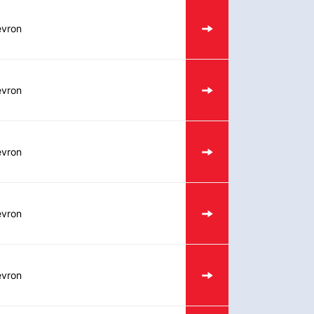
vron
vron
vron
vron
vron