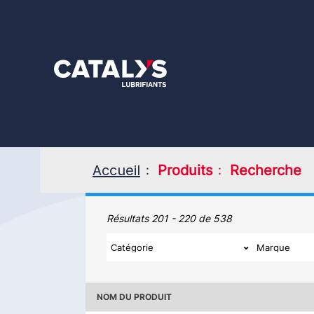
Aller
au
contenu
principal
Accueil
Produits
Recherche
Produits
Résultats 201 - 220 de 538
NOM DU PRODUIT