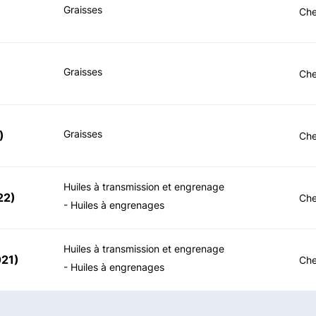
Graisses
Che
Graisses
Che
Graisses
)
Che
Huiles à transmission et engrenage
22
)
Che
- Huiles à engrenages
Huiles à transmission et engrenage
021
)
Che
- Huiles à engrenages