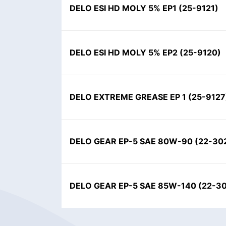
DELO ESI HD MOLY 5% EP1
(
25-9121
)
DELO ESI HD MOLY 5% EP2
(
25-9120
)
DELO EXTREME GREASE EP 1
(
25-9127
DELO GEAR EP-5 SAE 80W-90
(
22-30
DELO GEAR EP-5 SAE 85W-140
(
22-3