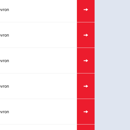
vron
vron
vron
vron
vron