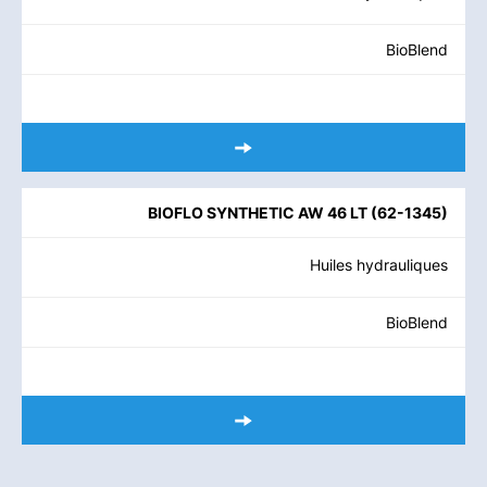
BioBlend
BIOFLO SYNTHETIC AW 46 LT
(
62-1345
)
Huiles hydrauliques
BioBlend