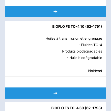
BIOFLO FS TO-4 10
(
62-1791
)
Huiles à transmission et engrenage
- Fluides TO-4
Produits biodégradables
- Huile biodégradable
BioBlend
BIOFLO FS TO-4 30
(
62-1793
)