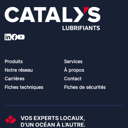
Footer
Produits
Services
Notre réseau
À propos
Carrières
Contact
Fiches techniques
Fiches de sécurités