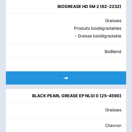
BIOGREASE HD 5M 2
(
62-2232
)
Graisses
Produits biodégradables
- Graisse biodégradable
BioBlend
BLACK PEARL GREASE EP NLGI 0
(
25-4590
)
Graisses
Chevron