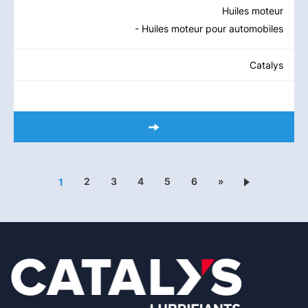
Huiles moteur
- Huiles moteur pour automobiles
Catalys
2
3
4
5
6
»
1