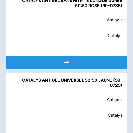
CATALYS ANTIGEL SANS NITRITE LONGUE DURÉE
50:50 ROSE
(
99-0735
)
Antigels
Catalys
CATALYS ANTIGEL UNIVERSEL 50:50 JAUNE
(
99-
0729
)
Antigels
Catalys