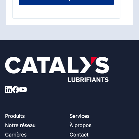
Footer
Produits
Services
Notre réseau
À propos
Carrières
Contact