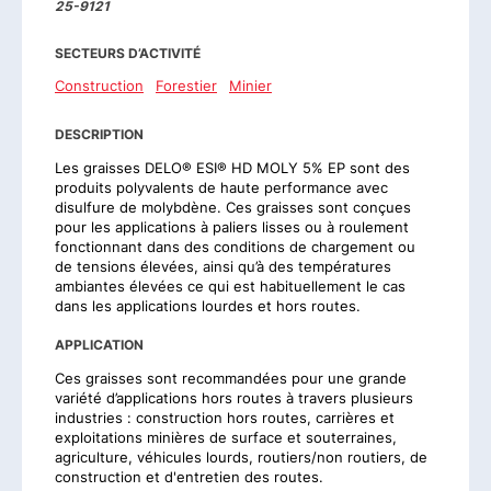
25-9121
SECTEURS D’ACTIVITÉ
Construction
Forestier
Minier
DESCRIPTION
Les graisses DELO® ESI® HD MOLY 5% EP sont des
produits polyvalents de haute performance avec
disulfure de molybdène. Ces graisses sont conçues
pour les applications à paliers lisses ou à roulement
fonctionnant dans des conditions de chargement ou
de tensions élevées, ainsi qu’à des températures
ambiantes élevées ce qui est habituellement le cas
dans les applications lourdes et hors routes.
APPLICATION
Ces graisses sont recommandées pour une grande
variété d’applications hors routes à travers plusieurs
industries : construction hors routes, carrières et
exploitations minières de surface et souterraines,
agriculture, véhicules lourds, routiers/non routiers, de
construction et d'entretien des routes.