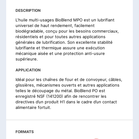
DESCRIPTION
L'huile multi-usages BioBlend MPO est un lubrifiant
universel de haut rendement, facilement
biodégradable, conçu pour les besoins commerciaux,
résidentiels et pour toutes autres applications
générales de lubrification. Son excellente stabilité
lubrifiante et thermique assure une exécution
mécanique aisée et une protection anti-usure
supérieure.
APPLICATION
Idéal pour les chaînes de four et de convoyeur, câbles,
glissières, mécanismes ouverts et autres applications
telles le découpage du métal. BioBlend PO est
enregistré NSF (141200) afin de rencontrer les
directives d’un produit H1 dans le cadre d’un contact
alimentaire fortuit.
FORMATS