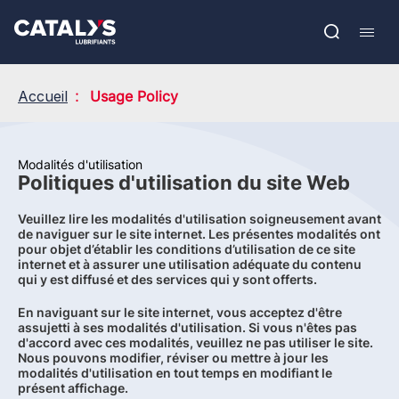
Aller
Show submenu
au
EN
contenu
Open
Mobil
principal
search
navig
Accueil
Usage Policy
Modalités d'utilisation
Politiques d'utilisation du site Web
Veuillez lire les modalités d'utilisation soigneusement avant
de naviguer sur le site internet. Les présentes modalités ont
pour objet d’établir les conditions d’utilisation de ce site
internet et à assurer une utilisation adéquate du contenu
qui y est diffusé et des services qui y sont offerts.
En naviguant sur le site internet, vous acceptez d'être
assujetti à ses modalités d'utilisation. Si vous n'êtes pas
d'accord avec ces modalités, veuillez ne pas utiliser le site.
Nous pouvons modifier, réviser ou mettre à jour les
modalités d'utilisation en tout temps en modifiant le
présent affichage.