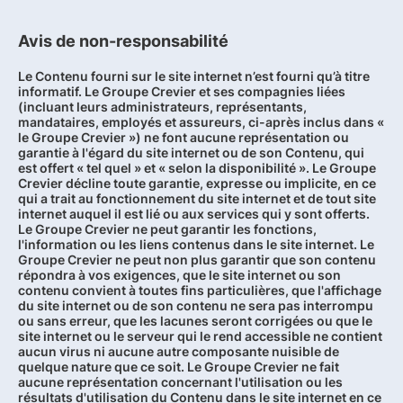
Avis de non-responsabilité
Le Contenu fourni sur le site internet n’est fourni qu’à titre
informatif. Le Groupe Crevier et ses compagnies liées
(incluant leurs administrateurs, représentants,
mandataires, employés et assureurs, ci-après inclus dans «
le Groupe Crevier ») ne font aucune représentation ou
garantie à l'égard du site internet ou de son Contenu, qui
est offert « tel quel » et « selon la disponibilité ». Le Groupe
Crevier décline toute garantie, expresse ou implicite, en ce
qui a trait au fonctionnement du site internet et de tout site
internet auquel il est lié ou aux services qui y sont offerts.
Le Groupe Crevier ne peut garantir les fonctions,
l'information ou les liens contenus dans le site internet. Le
Groupe Crevier ne peut non plus garantir que son contenu
répondra à vos exigences, que le site internet ou son
contenu convient à toutes fins particulières, que l'affichage
du site internet ou de son contenu ne sera pas interrompu
ou sans erreur, que les lacunes seront corrigées ou que le
site internet ou le serveur qui le rend accessible ne contient
aucun virus ni aucune autre composante nuisible de
quelque nature que ce soit. Le Groupe Crevier ne fait
aucune représentation concernant l'utilisation ou les
résultats d'utilisation du Contenu dans le site internet en ce