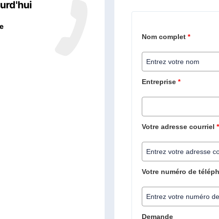
urd'hui
e
Nom complet
*
Entreprise
*
Votre adresse courriel
Votre numéro de télép
Demande