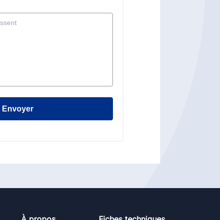
Envoyer
À propos
Fiches techniques