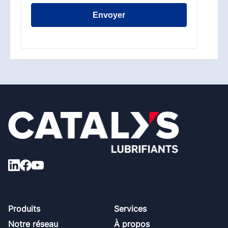
Envoyer
Footer
Produits
Services
Notre réseau
À propos