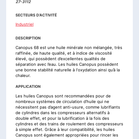
27-3112
SECTEURS D’ACTIVITÉ
Industriel
DESCRIPTION
Canopus 68 est une huile minérale non mélangée, très
raffinée, de haute qualité, et à indice de viscosité
élevé, qui possèdent d’excellentes qualités de
séparation avec l’eau. Les huiles Canopus possèdent
une bonne stabilité naturelle à l'oxydation ainsi qu’à la
chaleur.
APPLICATION
Les huiles Canopus sont recommandées pour de
nombreux systèmes de circulation d’huile qui ne
nécessitent pas d’agent anti-usure, comme lubrifiants
de cylindres dans les compresseurs alternatifs à
double effet, et pour la lubrification à la fois des
cylindres et des trains de roulement des compresseurs
à simple effet. Grâce à leur compatibilité, les huiles
Canopus sont également appropriées pour rincer les