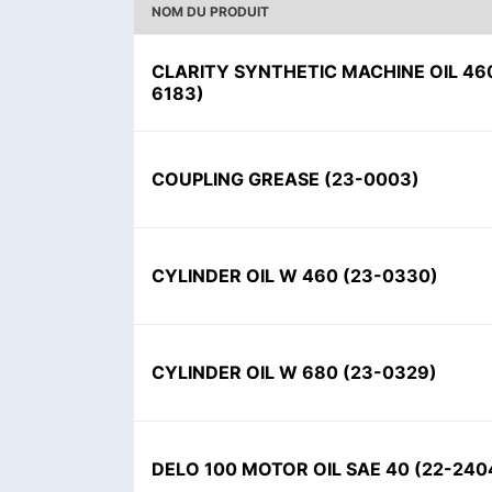
NOM DU PRODUIT
CLARITY SYNTHETIC MACHINE OIL 46
6183
)
COUPLING GREASE
(
23-0003
)
CYLINDER OIL W 460
(
23-0330
)
CYLINDER OIL W 680
(
23-0329
)
DELO 100 MOTOR OIL SAE 40
(
22-240