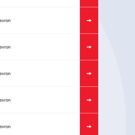
evron
evron
evron
evron
evron