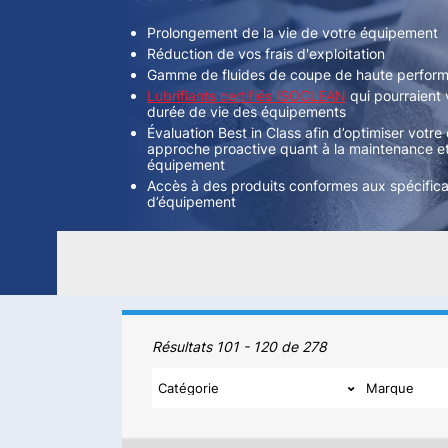
Prolongement de la vie de votre équipement
Réduction de vos frais d'exploitation
Gamme de fluides de coupe de haute performa
Lubrifiants certifiés ISOCLEAN
qui pourraient v
durée de vie des équipements
Évaluation Best in Class afin d’optimiser votre 
approche proactive quant à la maintenance et l
équipement
Accès à des produits conformes aux spécifica
d’équipement
Produits
Résultats 101 - 120 de 278