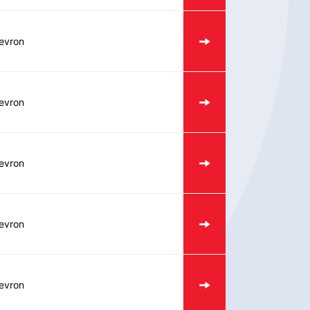
evron
evron
evron
evron
evron