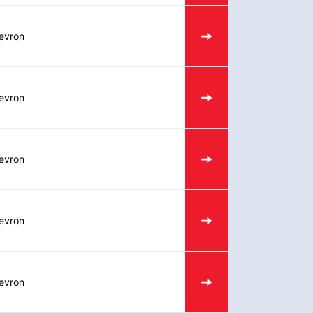
evron
evron
evron
evron
evron