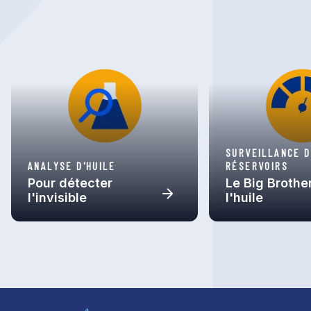
SURVEILLANCE 
ANALYSE D'HUILE
RÉSERVOIRS
Pour détecter
Le Big Brothe
l'invisible
l'huile