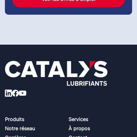
Footer
Produits
Services
Notre réseau
À propos