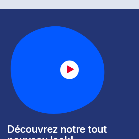
CAT_lancement_FR.mp4
Découvrez notre tout