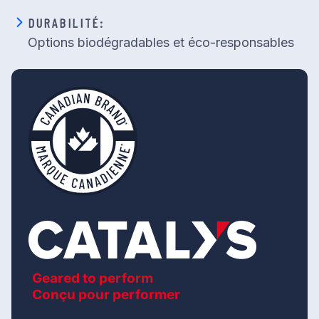
DURABILITÉ:
Options biodégradables et éco-responsables
Geared to perform
Conçu pour performer