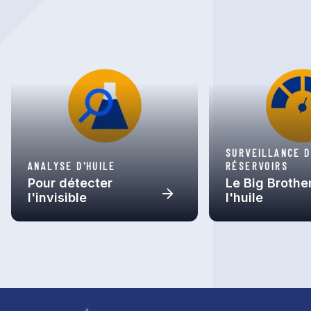
SURVEILLANCE 
ANALYSE D'HUILE
RÉSERVOIRS
Pour détecter
Le Big Brothe
l'invisible
l'huile