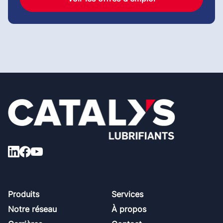
Footer
Produits
Services
Notre réseau
À propos