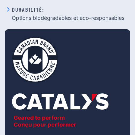
DURABILITÉ:
Options biodégradables et éco-responsables
Geared to perform
Conçu pour performer