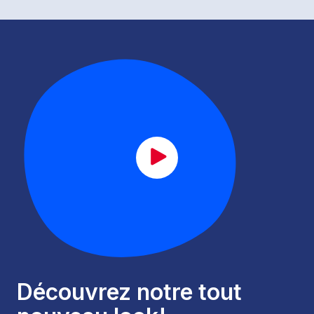
CAT_lancement_FR.mp4
Découvrez notre tout