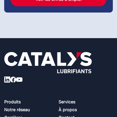
Footer
Produits
Services
Notre réseau
À propos