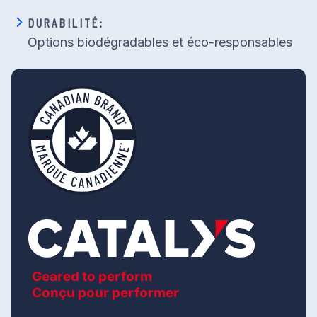
DURABILITÉ:
Options biodégradables et éco-responsables
Geared to perform
Conçu pour performer