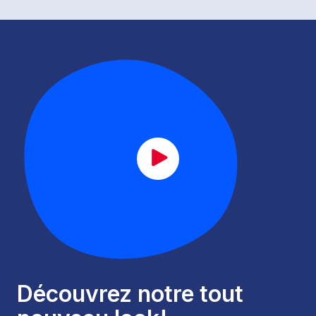
CAT_lancement_FR.mp4
Découvrez notre tout