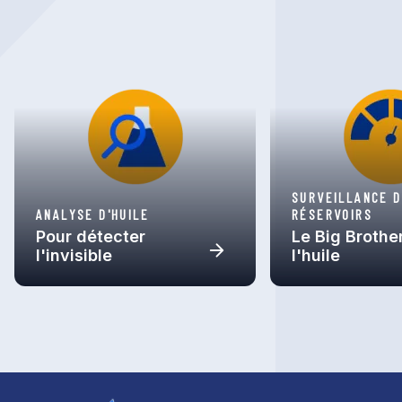
SURVEILLANCE 
ANALYSE D'HUILE
RÉSERVOIRS
Pour détecter
Le Big Brothe
l'invisible
l'huile