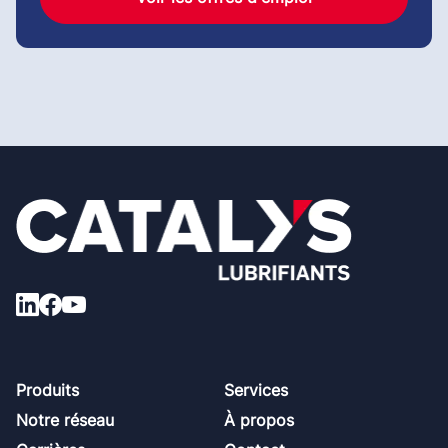
Footer
Produits
Services
Notre réseau
À propos