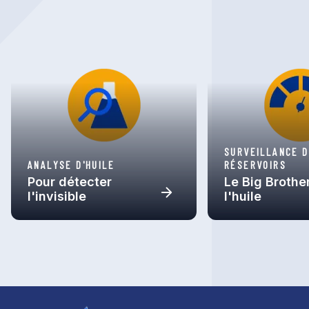
SURVEILLANCE 
ANALYSE D'HUILE
RÉSERVOIRS
Pour détecter
Le Big Brothe
l'invisible
l'huile