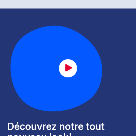
CAT_lancement_FR.mp4
Découvrez notre tout