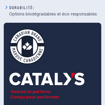
DURABILITÉ:
Options biodégradables et éco-responsables
Geared to perform
Conçu pour performer