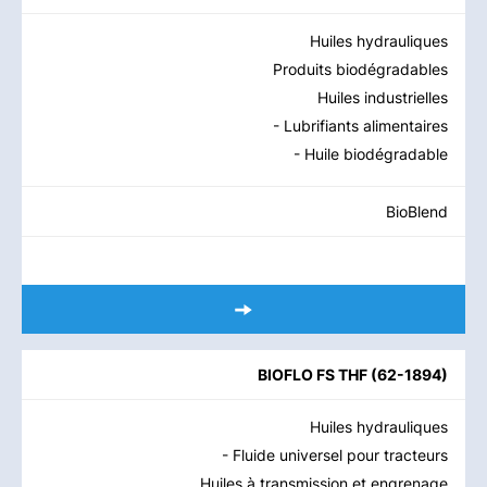
Huiles hydrauliques
Produits biodégradables
Huiles industrielles
- Lubrifiants alimentaires
- Huile biodégradable
BioBlend
BIOFLO FS THF
(
62-1894
)
Huiles hydrauliques
- Fluide universel pour tracteurs
Huiles à transmission et engrenage