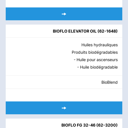
BIOFLO ELEVATOR OIL
(
62-1648
)
Huiles hydrauliques
Produits biodégradables
- Huile pour ascenseurs
- Huile biodégradable
BioBlend
BIOFLO FG 32-46
(
62-3200
)