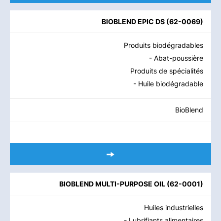
BIOBLEND EPIC DS
(
62-0069
)
Produits biodégradables
- Abat-poussière
Produits de spécialités
- Huile biodégradable
BioBlend
BIOBLEND MULTI-PURPOSE OIL
(
62-0001
)
Huiles industrielles
- Lubrifiants alimentaires