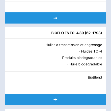
BIOFLO FS TO-4 30
(
62-1793
)
Huiles à transmission et engrenage
- Fluides TO-4
Produits biodégradables
- Huile biodégradable
BioBlend