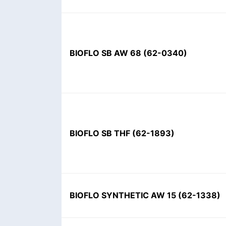
BIOFLO SB AW 68
(
62-0340
)
BIOFLO SB THF
(
62-1893
)
BIOFLO SYNTHETIC AW 15
(
62-1338
)