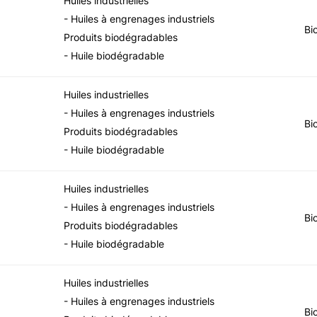
Huiles industrielles
- Huiles à engrenages industriels
Bi
Produits biodégradables
- Huile biodégradable
Huiles industrielles
- Huiles à engrenages industriels
Bi
Produits biodégradables
- Huile biodégradable
Huiles industrielles
- Huiles à engrenages industriels
Bi
Produits biodégradables
- Huile biodégradable
Huiles industrielles
- Huiles à engrenages industriels
Bi