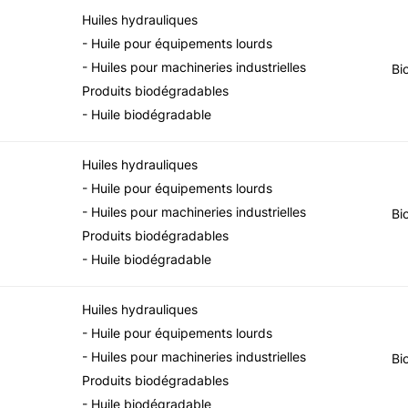
Huiles hydrauliques
- Huile pour équipements lourds
- Huiles pour machineries industrielles
Bi
Produits biodégradables
- Huile biodégradable
Huiles hydrauliques
- Huile pour équipements lourds
- Huiles pour machineries industrielles
Bi
Produits biodégradables
- Huile biodégradable
Huiles hydrauliques
- Huile pour équipements lourds
- Huiles pour machineries industrielles
Bi
Produits biodégradables
- Huile biodégradable