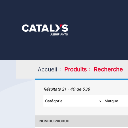
Aller
au
contenu
principal
Accueil
Produits
Recherche
Produits
Résultats 21 - 40 de 538
NOM DU PRODUIT