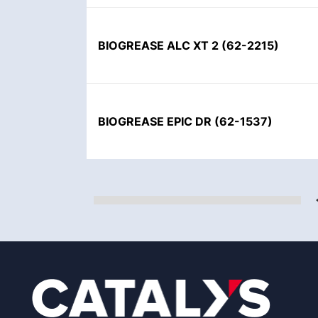
BIOGREASE ALC XT 2
(
62-2215
)
BIOGREASE EPIC DR
(
62-1537
)