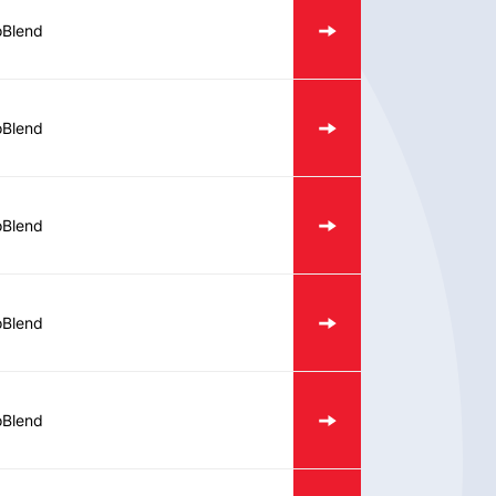
oBlend
oBlend
oBlend
oBlend
oBlend