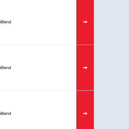
oBlend
oBlend
oBlend