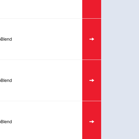
oBlend
oBlend
oBlend