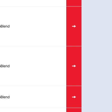
oBlend
oBlend
oBlend