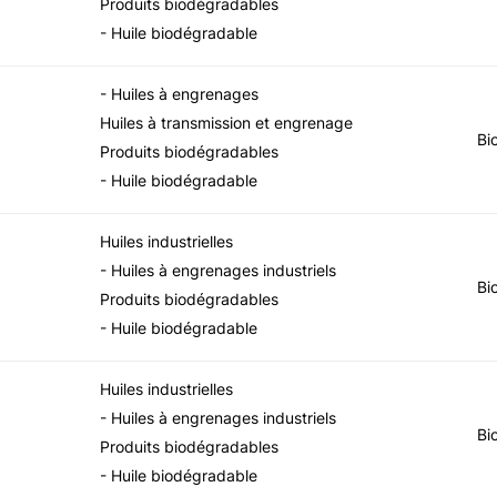
Produits biodégradables
- Huile biodégradable
- Huiles à engrenages
Huiles à transmission et engrenage
Bi
Produits biodégradables
- Huile biodégradable
Huiles industrielles
- Huiles à engrenages industriels
Bi
Produits biodégradables
- Huile biodégradable
Huiles industrielles
- Huiles à engrenages industriels
Bi
Produits biodégradables
- Huile biodégradable