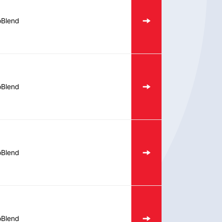
oBlend
oBlend
oBlend
oBlend