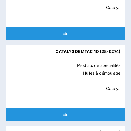
Catalys
CATALYS DEMTAC 10
(
28-6274
)
Produits de spécialités
- Huiles à démoulage
Catalys