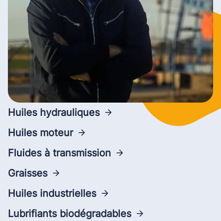
Huiles hydrauliques
Huiles moteur
Fluides à transmission
Graisses
Huiles industrielles
Lubrifiants biodégradables