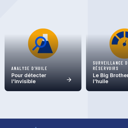
SURVEILLANCE 
ANALYSE D'HUILE
RÉSERVOIRS
Pour détecter
Le Big Brothe
l'invisible
l'huile