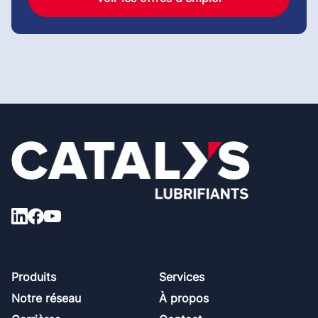
Footer
Produits
Services
Notre réseau
À propos