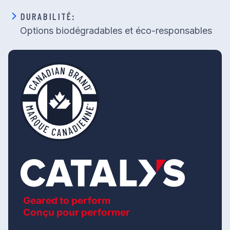
DURABILITÉ:
Options biodégradables et éco-responsables
Geared to perform
Conçu pour performer