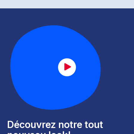
CAT_lancement_FR.mp4
Découvrez notre tout