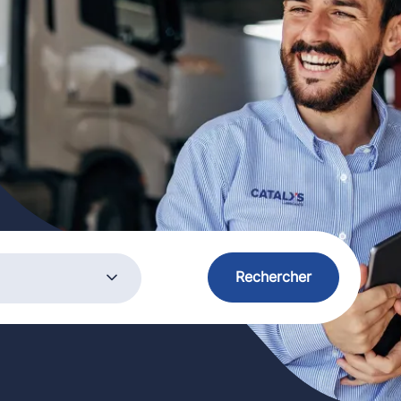
ory
Rechercher