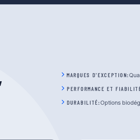
,
MARQUES D'EXCEPTION:
Qual
PERFORMANCE ET FIABILIT
DURABILITÉ:
Options biodég