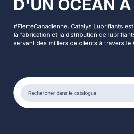
D'UN OCÉAN À
#FiertéCanadienne. Catalys Lubrifiants es
la fabrication et la distribution de lubrifia
servant des milliers de clients à travers le
Search products