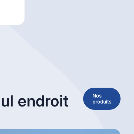
ul endroit
Nos
produits