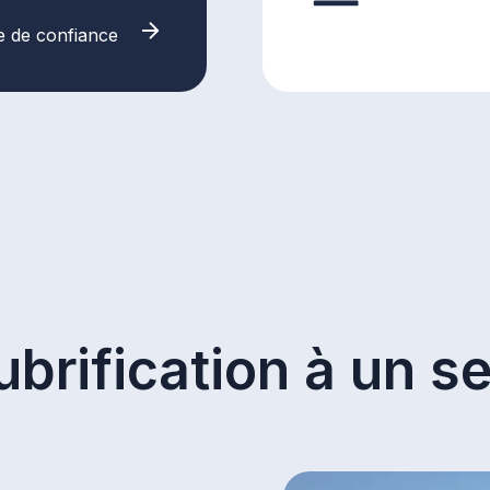
e de confiance
brification à un se