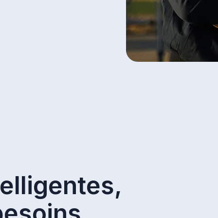
elligentes,
besoins