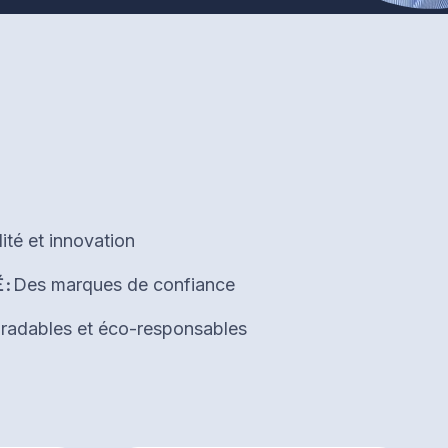
ité et innovation
É:
Des marques de confiance
radables et éco-responsables