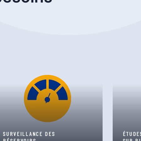
SURVEILLANCE DES
ÉTUDE
RÉSERVOIRS
SUR P