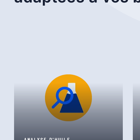
ANALYSE D'HUILE