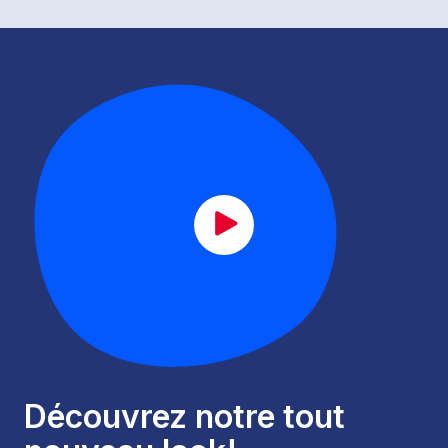
CAT_lancement_FR.mp4
Découvrez notre tout