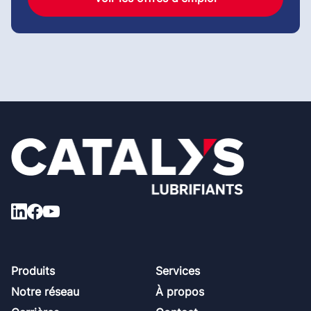
Footer
Produits
Services
Notre réseau
À propos