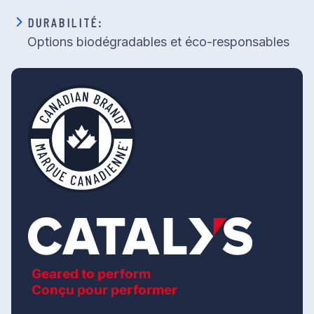
DURABILITÉ:
Options biodégradables et éco-responsables
Geared to perform
Conçu pour performer