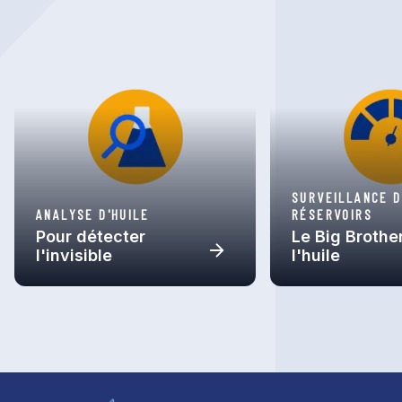
SURVEILLANCE 
ANALYSE D'HUILE
RÉSERVOIRS
Pour détecter
Le Big Brothe
l'invisible
l'huile